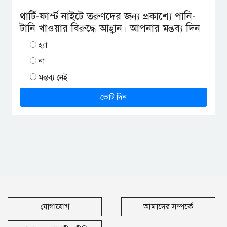
থার্টি-ফার্স্ট নাইটে তরুণদের জন্য প্রকাশ্যে পানি-
টানি খাওয়ার বিরুদ্ধে আহ্বান। আপনার মন্তব্য দিন
হ্যা
না
মন্তব্য নেই
ভোট দিন
যোগাযোগ
আমাদের সম্পর্কে