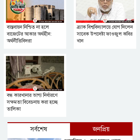
বাস্তবায়ন নিশ্চিত না হলে
ব্র্যাক বিশ্ববিদ্যালয়ে যোগ দিলেন
বাজেটের আকার অর্থহীন:
সাবেক উপদেষ্টা ফাওজুল কবির
অর্থনীতিবিদরা
খান
বন্ধ কারখানার ভাগ্য নির্ধারণে
সক্ষমতা বিবেচনায় করা হচ্ছে
তালিকা
সর্বশেষ
জনপ্রিয়