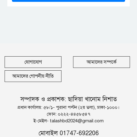
যোগাযোগ
আমাদের সম্পর্কে
আমাদের গোপনীয় নীতি
সম্পাদক ও প্রকাশক: ছাদিয়া খানোম নিশাত
প্রধান কার্যালয়: ৫৮/১- পুরানা পল্টন (২য় তলা), ঢাকা-১০০০।
ফোন: ০২২২-৪৪৫৮৫৪৭
ই-মেইল-
talashbd2024@gmail.com
মোবাইল 01747-692206