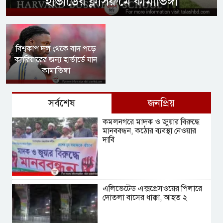
হার্ভার্ডের ক্লাসরুমে কামাভিঙ্গা
বিশ্বকাপ দল থেকে বাদ পড়ে
ক্যারিয়ারের জন্য হার্ভার্ডে যান
কামাভিঙ্গা
সর্বশেষ
জনপ্রিয়
কমলনগরে মাদক ও জুয়ার বিরুদ্ধে
মানববন্ধন, কঠোর ব্যবস্থা নেওয়ার
দাবি
এলিভেটেড এক্সপ্রেসওয়ের পিলারে
দোতলা বাসের ধাক্কা, আহত ২