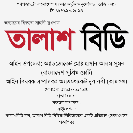
গণপ্রজাতন্ত্রী বাংলাদেশ সরকার কর্তৃক অনুমোদিত। রেজি:- নং-
সি-১৯৬৯৯৯/২০২৪
আইন উপদেষ্টা: অ্যাডভোকেট মোঃ হাসান আলম সুমন
(বাংলাদেশ সুপ্রিম কোর্ট)
আইন বিষয়ক সম্পাদকঃ অ্যাডভোকেট নুর নবী (কামরুল)
মোবাইল: 01337-567520
বার্তা বিভাগ:
মফস্বল সম্পাদক :
সার্কুলেশন :
তালাশবিডি.কম, তালাশ বিডি মিডিয়া লিমিটেডের একটি প্রতিষ্ঠান (ঢাকা থেকে
প্রকাশিত)