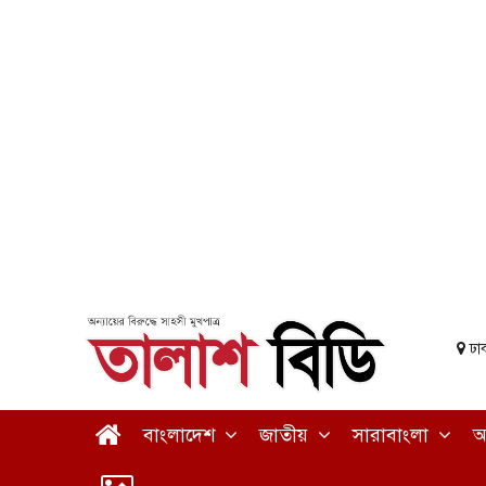
ঢা
বাংলাদেশ
জাতীয়
সারাবাংলা
আ