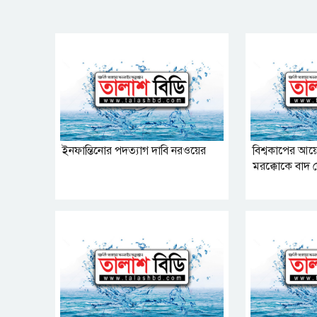
ইনফান্তিনোর পদত্যাগ দাবি নরওয়ের
বিশ্বকাপের আ
মরক্কোকে বাদ দ