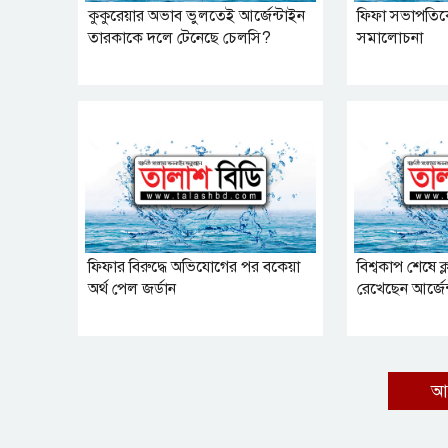
কুকুরেয়ার অভাব ভুলতেই আর্জেন্টাইন
ফিফা সভাপতিকে 
তারকাকে দলে টেনেছে চেলসি?
সমালোচনা
ফিফার বিরুদ্ধে অভিযোগের পর বকেয়া
বিশ্বকাপ শেষে ক্ল
অর্থ পেল জর্ডান
রেখেছেন আর্জেন্
আ