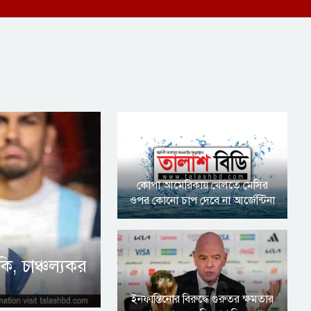
কোপা আমেরিকায় খেলতে মেসির
ওপর কোনো চাপ দেবে না আর্জেন্টিনা
ি, চাঞ্চল্যকর
ইনফান্তিনোর বিরুদ্ধে গুরুতর ক্ষমতার