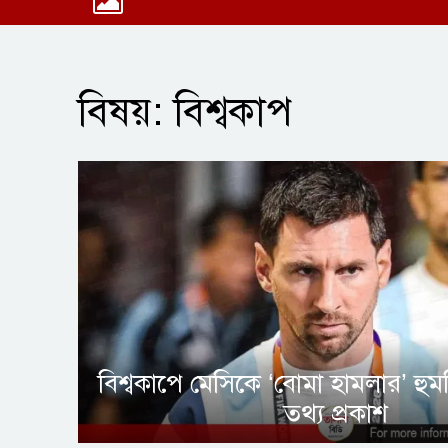
বিষয়: বিশ্বকাপ
বিশ্বকাপে মেসিকে ‘বোমা হামলার’ হুমক
তথ্য প্রকাশ