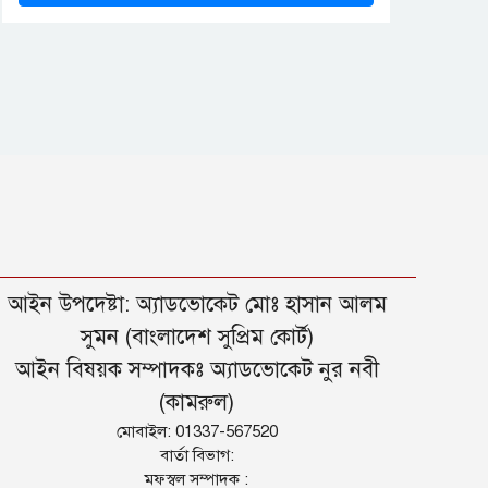
আইন উপদেষ্টা: অ্যাডভোকেট মোঃ হাসান আলম
সুমন (বাংলাদেশ সুপ্রিম কোর্ট)
আইন বিষয়ক সম্পাদকঃ অ্যাডভোকেট নুর নবী
(কামরুল)
মোবাইল: 01337-567520
বার্তা বিভাগ:
মফস্বল সম্পাদক :