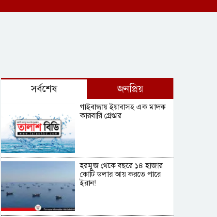
সর্বশেষ
জনপ্রিয়
গাইবান্ধায় ইয়াবাসহ এক মাদক
কারবারি গ্রেপ্তার
হরমুজ থেকে বছরে ১৪ হাজার
কোটি ডলার আয় করতে পারে
ইরান!