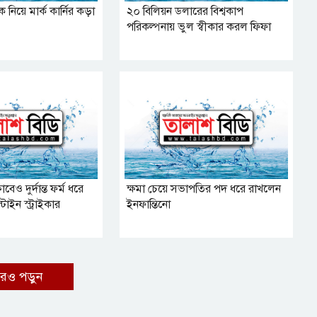
নিয়ে মার্ক কার্নির কড়া
২০ বিলিয়ন ডলারের বিশ্বকাপ
পরিকল্পনায় ভুল স্বীকার করল ফিফা
াবেও দুর্দান্ত ফর্ম ধরে
ক্ষমা চেয়ে সভাপতির পদ ধরে রাখলেন
টাইন স্ট্রাইকার
ইনফান্তিনো
রও পড়ুন