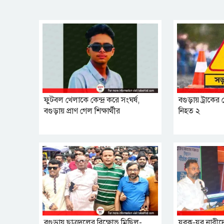
ফুটবল খেলাকে কেন্দ্র করে সংঘর্ষ,
বগুড়ায় ট্রাকের 
বগুড়ায় প্রাণ গেল শিক্ষার্থীর
নিহত ২
বগুড়ায় ছাত্রদলের বিক্ষোভ মিছিল-
যুবক-যুব নারীদে