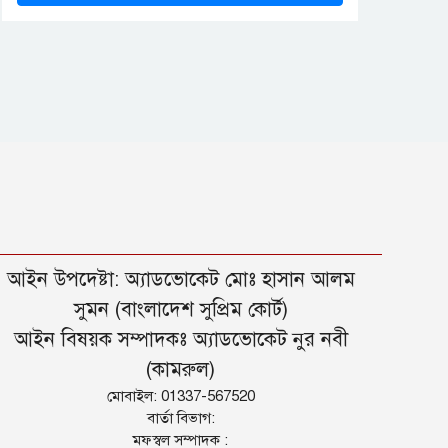
আইন উপদেষ্টা: অ্যাডভোকেট মোঃ হাসান আলম
সুমন (বাংলাদেশ সুপ্রিম কোর্ট)
আইন বিষয়ক সম্পাদকঃ অ্যাডভোকেট নুর নবী
(কামরুল)
মোবাইল: 01337-567520
বার্তা বিভাগ:
মফস্বল সম্পাদক :