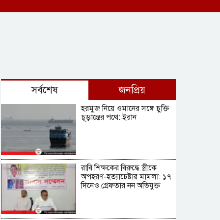
সর্বশেষ
জনপ্রিয়
হরমুজ নিয়ে ওমানের সঙ্গে চুক্তি
চূড়ান্তের পথে: ইরান
রাবি শিক্ষকের বিরুদ্ধে স্ত্রীকে
অপহরণ-হত্যাচেষ্টার মামলা: ১৭
দিনেও গ্রেফতার নন অভিযুক্ত