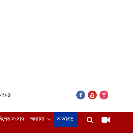
৪৮হিজরী
বিশেষ সংবাদ
অন্যান্য
আর্কাইভ