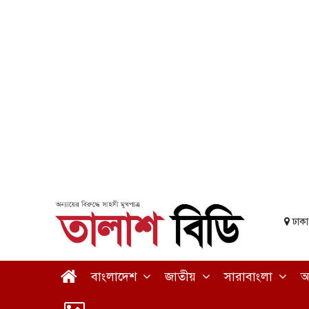
ঢাক
বাংলাদেশ
জাতীয়
সারাবাংলা
আ