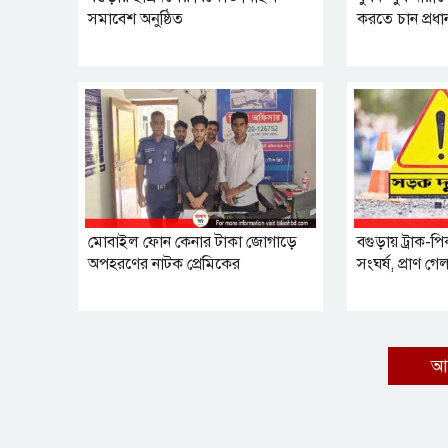
সমাবেশ অনুষ্ঠিত
করতে চান প্রধানমন্
মোবাইল ফোন কেনার টাকা জোগাড়ে
বগুড়ায় ট্রাক
অপহরণের নাটক প্রেমিকের
সংঘর্ষ, প্রাণ গ
আ