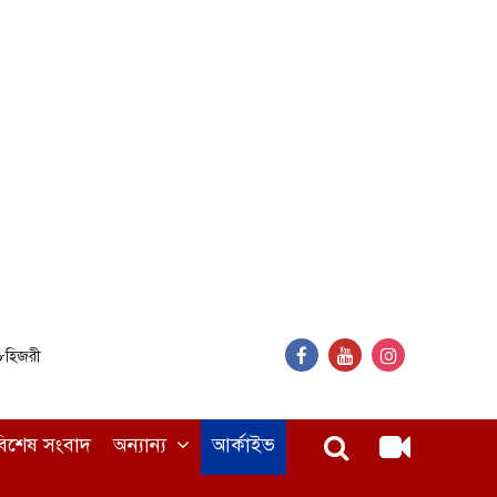
৪৮হিজরী
বিশেষ সংবাদ
অন্যান্য
আর্কাইভ