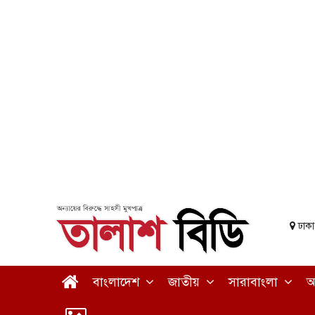
ঢাক
বাংলাদেশ
জাতীয়
সারাবাংলা
আ