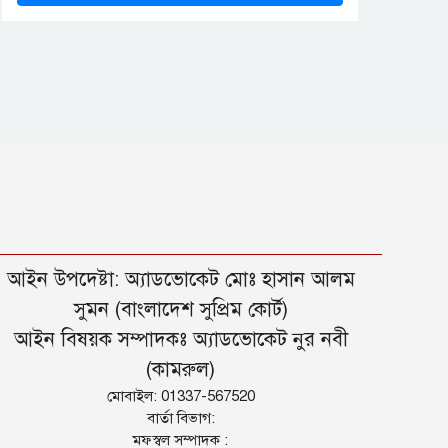
আইন উপদেষ্টা: অ্যাডভোকেট মোঃ হাসান আলম
সুমন (বাংলাদেশ সুপ্রিম কোর্ট)
আইন বিষয়ক সম্পাদকঃ অ্যাডভোকেট নুর নবী
(কামরুল)
মোবাইল: 01337-567520
বার্তা বিভাগ:
মফস্বল সম্পাদক :