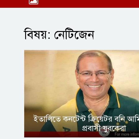
বিষয়: নেটিজেন
ইতালিতে কনটেন্ট ক্রিয়েটর বনি আ
প্রবাসী যুবকেরা