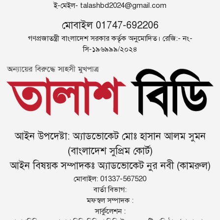
ই-মেইল-
talashbd2024@gmail.com
মোবাইল 01747-692206
গণপ্রজাতন্ত্রী বাংলাদেশ সরকার কর্তৃক অনুমোদিত। রেজি:- নং-
সি-১৯৬৯৯৯/২০২৪
আইন উপদেষ্টা: অ্যাডভোকেট মোঃ হাসান আলম সুমন
(বাংলাদেশ সুপ্রিম কোর্ট)
আইন বিষয়ক সম্পাদকঃ অ্যাডভোকেট নুর নবী (কামরুল)
মোবাইল: 01337-567520
বার্তা বিভাগ:
মফস্বল সম্পাদক :
সার্কুলেশন :