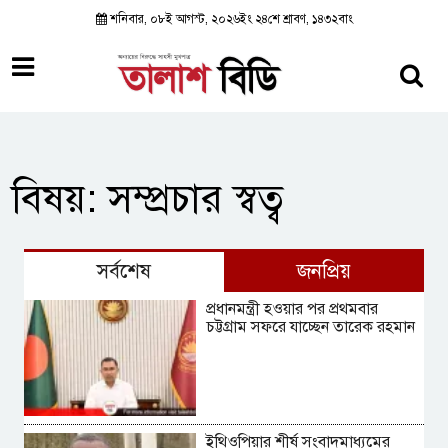
শনিবার, ০৮ই আগস্ট, ২০২৬ইং ২৪শে শ্রাবণ, ১৪৩২বাং
বিষয়: সম্প্রচার স্বত্ব
সর্বশেষ
জনপ্রিয়
প্রধানমন্ত্রী হওয়ার পর প্রথমবার
চট্টগ্রাম সফরে যাচ্ছেন তারেক রহমান
ইথিওপিয়ার শীর্ষ সংবাদমাধ্যমের