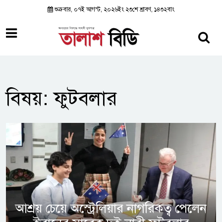
শুক্রবার, ০৭ই আগস্ট, ২০২৬ইং ২৩শে শ্রাবণ, ১৪৩২বাং
বিষয়: ফুটবলার
আশ্রয় চেয়ে অস্ট্রেলিয়ার নাগরিকত্ব পেলেন