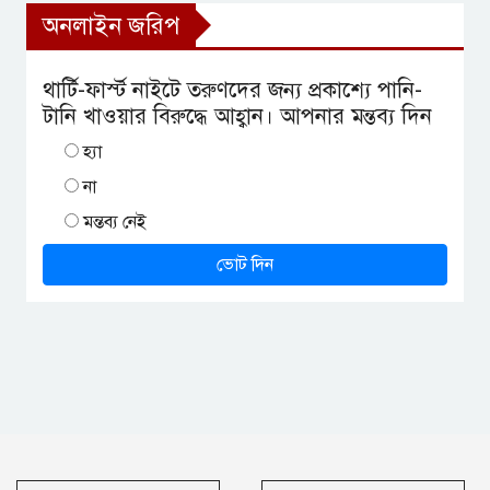
অনলাইন জরিপ
থার্টি-ফার্স্ট নাইটে তরুণদের জন্য প্রকাশ্যে পানি-
টানি খাওয়ার বিরুদ্ধে আহ্বান। আপনার মন্তব্য দিন
হ্যা
না
মন্তব্য নেই
ভোট দিন