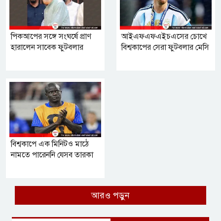
পিকআপের সঙ্গে সংঘর্ষে প্রাণ
আইএফএফএইচএসের চোখে
হারালেন সাবেক ফুটবলার
বিশ্বকাপের সেরা ফুটবলার মেসি
বিশ্বকাপে এক মিনিটও মাঠে
নামতে পারেননি যেসব তারকা
আরও পড়ুন