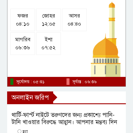
ফজর
জোহর
আসর
প্রধানমন্ত্রীর কাছে হেফাজতে
০৪:১০
১২:০৫
০৪:৪০
ইসলামের ৯ দফা দাবি
মাগরিব
ইশা
০৬:৩৬
০৭:৫২
‘ইসলামিক ন্যাটো’ বদলে দিতে পারে
মুসলিম বিশ্বের নিরাপত্তা ভাবনা
সূর্যোদয় : ০৫:৩১
সূর্যাস্ত : ০৬:৩৬
অনলাইন জরিপ
থার্টি-ফার্স্ট নাইটে তরুণদের জন্য প্রকাশ্যে পানি-
টানি খাওয়ার বিরুদ্ধে আহ্বান। আপনার মন্তব্য দিন
হ্যা