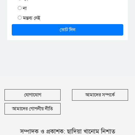
না
মন্তব্য নেই
ভোট দিন
যোগাযোগ
আমাদের সম্পর্কে
আমাদের গোপনীয় নীতি
সম্পাদক ও প্রকাশক: ছাদিয়া খানোম নিশাত