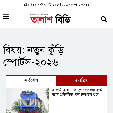
রবিবার, ০৯ই আগস্ট, ২০২৬ইং ২৫শে শ্রাবণ, ১৪৩২বাং
বিষয়: নতুন কুঁড়ি
স্পোর্টস-২০২৬
সর্বশেষ
জনপ্রিয়
আগামীকাল ঢাকা-গোপালগঞ্জ রুটে
বহুল প্রতিক্ষীত রেল চলাচল শুরু