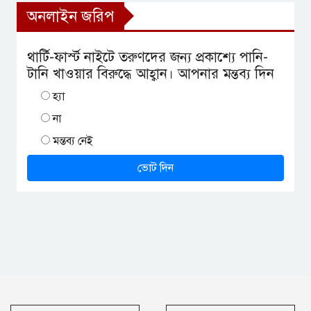
অনলাইন জরিপ
থার্টি-ফার্স্ট নাইটে তরুণদের জন্য প্রকাশ্যে পানি-
টানি খাওয়ার বিরুদ্ধে আহ্বান। আপনার মন্তব্য দিন
হ্যা
না
মন্তব্য নেই
ভোট দিন