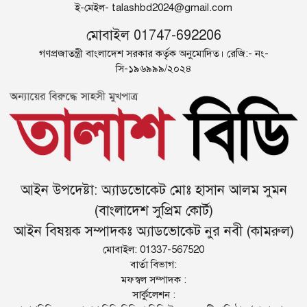
ই-মেইল-
talashbd2024@gmail.com
মোবাইল 01747-692206
গণপ্রজাতন্ত্রী বাংলাদেশ সরকার কর্তৃক অনুমোদিত। রেজি:- নং-
সি-১৯৬৯৯৯/২০২৪
আইন উপদেষ্টা: অ্যাডভোকেট মোঃ হাসান আলম সুমন
(বাংলাদেশ সুপ্রিম কোর্ট)
আইন বিষয়ক সম্পাদকঃ অ্যাডভোকেট নুর নবী (কামরুল)
মোবাইল: 01337-567520
বার্তা বিভাগ:
মফস্বল সম্পাদক :
সার্কুলেশন :