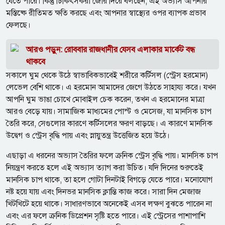
যেতে পারে। কিন্তু চিকিৎসকরা জোর দিয়ে বলছেন, এই অভ্যাস আপনার
মস্তিষ্কে রীতিমত ক্ষতি করছে এবং আপনার স্বাস্থ্যের ওপর ব্যাপক প্রভাব
ফেলছে।
আরও পড়ুন: রোববার রাজধানীর যেসব এলাকার মার্কেট বন্ধ
থাকবে
সকালে ঘুম থেকে উঠে স্বাভাবিকভাবেই শরীরে কর্টিসল (স্ট্রেস হরমোন)
লেভেল বেশি থাকে। এ হরমোন আমাদের জেগে উঠতে সাহায্য করে। যখন
আপনি ঘুম ভাঙা চোখে মোবাইল চেক করেন, তখন এ হরমোনের মাত্রা
আরও বেড়ে যায়। সামাজিক মাধ্যমের পোস্ট ও মেসেজ, যা মানসিক চাপ
তৈরি করে, সেগুলোর কারণে কর্টিসলের ক্ষরণ বাড়ছে। এ কারণে মানসিক
উদ্বেগ ও স্ট্রেস বৃদ্ধি পায় এবং স্নায়ুতন্ত্র উত্তেজিত হয়ে উঠে।
এছাড়া এ ধরনের অভ্যাস তৈরির ফলে ক্রনিক স্ট্রেস বৃদ্ধি পায়। মানসিক চাপ
নিয়ন্ত্রণ করতে হলে এই অভ্যাস ত্যাগ করা উচিত। যদি দিনের শুরুতেই
মানসিক চাপ থাকে, তা হলে গোটা দিনটাই বিগড়ে যেতে পারে। মনোযোগ
নষ্ট হয়ে যায় এবং দিনভর মানসিক ক্লান্তি কাজ করে। সারা দিন মেজাজ
খিটখিটে হয়ে থাকে। সাধারণভাবে অনেকেই এসব লক্ষণ বুঝতে পারেন না
এবং এর ফলে ক্রনিক ডিপ্রেশন সৃষ্টি হতে পারে। এই স্ট্রেসের পাশাপাশি