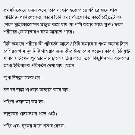
প্রথমদিকে যে ওজন কমে, তার সংস্কার হতে পারে শরীরে জমে থাকা
অতিরিক্ত পানি থেকেও, কারণ চিনি এবং পরিশোধিত কার্বোহাইড্রেট কম
খেলে গ্লাইকোজেনের মজুত কমে যায়, যা পানি জমার সাথে যুক্ত। ফলে
শরীরের ফোলাভাবও কমে আসতে পারে।
চিনি কমালে শরীরে কী পরিবর্তন আসে? চিনি কমানোর প্রথম কয়েক দিনে
বেশিরভাগ মানুষ মিষ্টি খাওয়ার জন্য তীব্র ইচ্ছা বোধ করেন। কারণ, চিনিযুক্ত
খাবার মস্তিষ্কের পুরস্কার-ব্যবস্থাকে সক্রিয় করে। তবে কিছুদিন পর অনেকের
মধ্যে ইতিবাচক পরিবর্তন দেখা যায়, যেমন—
ক্ষুধা নিয়ন্ত্রণ সহজ হয়।
ঘন ঘন নাস্তা খাওয়ার অভ্যাস কমে যায়।
শক্তির ওঠানামা কম হয়।
স্বাস্থ্যকর খাদ্যাভ্যাস গড়ে ওঠে।
শক্তি এবং ঘুমের মানে প্রভাব ফেলে।