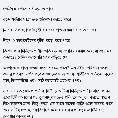
পেটের চারপাশে চর্বি জমতে পারে।
রক্তে শর্করার মাত্রা দ্রুত ওঠানামা করতে পারে।
মিষ্টি বা উচ্চ ক্যালোরিযুক্ত খাবারের প্রতি আকর্ষণ বাড়তে পারে।
টাইপ-২ ডায়াবেটিসের ঝুঁকি বেড়ে যেতে পারে।
বিশেষ করে চিনিযুক্ত পানীয় অতিরিক্ত ক্যালোরি সরবরাহ করে, যা বহু সময়
অজান্তেই দৈনিক ক্যালোরি গ্রহণ বাড়িয়ে দেয়।
অবশ্য এক মাসে কতটা ওজন কমতে পারে? এর উত্তর স্পষ্ট নয়। ওজন
কমার পরিমাণ নির্ভর করে একজনের খাদ্যাভ্যাস, শারীরিক কার্যক্রম, ঘুমের
মান, বিপাকক্রিয়া এবং মোট ক্যালোরি গ্রহণের ওপর।
যারা নিয়মিত কোমল পানীয়, মিষ্টি, ডেজার্ট বা চিনিযুক্ত পানীয় গ্রহণ করেন,
তারা চিনি কমানোর পর তুলনামূলক দ্রুত পরিবর্তন অনুভব করতে পারেন।
বিশেষজ্ঞদের মতে, কিছু ক্ষেত্রে এক মাসে কয়েক কেজি ওজন কমতে পারে।
তবে এটি মূলত ক্যালোরি গ্রহণ কমে যাওয়ার ফল, শুধুমাত্র চিনি বাদ
দেওয়ার কারণে নয়।