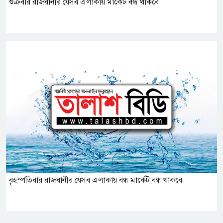
শুক্রবার রাজধানীর যেসব এলাকায় মার্কেট বন্ধ থাকবে
বৃহস্পতিবার রাজধানীর যেসব এলাকায় বন্ধ মার্কেট বন্ধ থাকবে