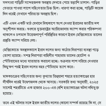
সদস্যরা গাড়িটি সন্দেহজনক অবস্থায় দেখতে পেয়ে তল্লাশি চালান। গাড়ির
ভেতরে পাওয়া লাশে সহিংসতার চিহ্ন ছিল। ধারণা করা হচ্ছে, গাড়িটি কয়েক
দিন ধরেই সেখানে পরিত্যক্ত অবস্থায় ছিল।
এটি এমন একটি মাঠ যেখানে বিশ্বকাপে অংশ নেওয়া ইরানের জাতীয় দল
অনুশীলন করছে। শুরুতে যুক্তরাষ্ট্রের অ্যারিজোনায় ক্যাম্প করার পরিকল্পনা
থাকলেও চলমান উত্তেজনাপূর্ণ পরিস্থিতির কারণে ইরান মেক্সিকোতে তাদের
প্রস্তুতি ক্যাম্প সরিয়ে নেয়।
মেক্সিকোতে অবস্থানকালে ইরান দলের জন্য কঠোর নিরাপত্তা ব্যবস্থা গড়ে
তোলা হয়েছে। সশস্ত্র নিরাপত্তা বাহিনীর পাহারায় তাদের হোটেল ও
স্টেডিয়ামের মধ্যে যাতায়াত করানো হচ্ছে। শুক্রবার লাশ সরিয়ে নেওয়ার
কিছুক্ষণ পরই ইরান দলের বহর স্টেডিয়াম ত্যাগ করে।
মাদকচক্রের সহিংসতার জন্য কুখ্যাত তিহুয়ানা শহরে হত্যাকাণ্ডের হার
দীর্ঘদিন ধরেই উদ্বেগজনক থেকে আসছে। সরকারি তথ্য অনুযায়ী, ২০২৫
সালেই শহরটিতে এক হাজার ২০০-এর বেশি হত্যাকাণ্ডের ঘটনা নথিভুক্ত
হয়েছে।
তবে এই ঘটনার সঙ্গে ইরান জাতীয় দলের কোনো সম্পর্ক রয়েছে কি না, সে