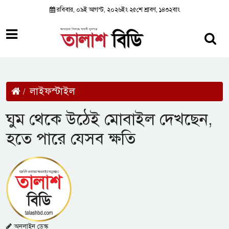
রবিবার, ০৯ই আগস্ট, ২০২৬ইং ২৫শে শ্রাবণ, ১৪৩২বাং
লাইফস্টাইল
ঘুম থেকে উঠেই মোবাইল দেখছেন,
হতে পারে যেসব ক্ষতি
অনলাইন ডেস্ক