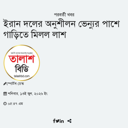
পরবর্তী খবর
ইরান দলের অনুশীলন ভেন্যুর পাশে
গাড়িতে মিলল লাশ
স্পোর্টস ডেস্ক
শনিবার, ১৩ই জুন, ২০২৬ ইং
০৫:৪৭ এম