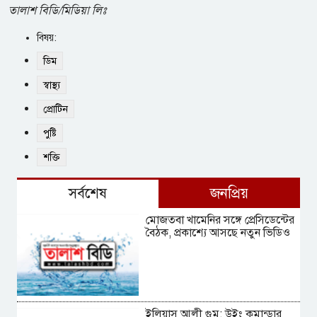
তালাশ বিডি/মিডিয়া লিঃ
বিষয়:
ডিম
স্বাস্থ্য
প্রোটিন
পুষ্টি
শক্তি
সর্বশেষ
জনপ্রিয়
মোজতবা খামেনির সঙ্গে প্রেসিডেন্টের
বৈঠক, প্রকাশ্যে আসছে নতুন ভিডিও
ইলিয়াস আলী গুম: উইং কমান্ডার