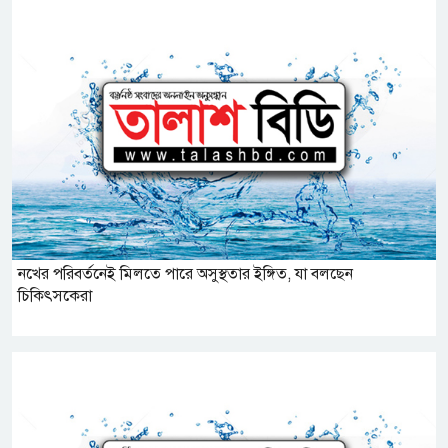
নখের পরিবর্তনেই মিলতে পারে অসুস্থতার ইঙ্গিত, যা বলছেন
চিকিৎসকেরা