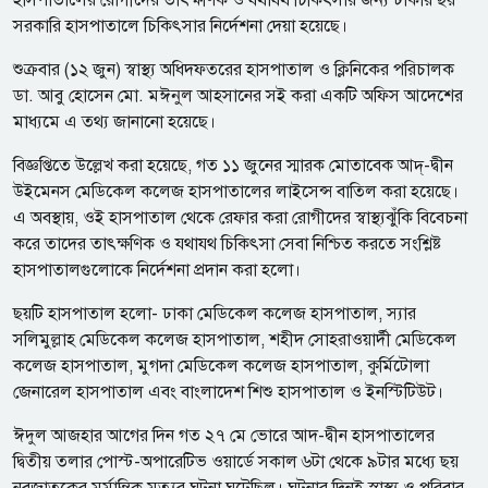
হাসপাতালের রোগীদের তাৎক্ষণিক ও যথাযথ চিকিৎসার জন্য ঢাকার ছয়
সরকারি হাসপাতালে চিকিৎসার নির্দেশনা দেয়া হয়েছে।
শুক্রবার (১২ জুন) স্বাস্থ্য অধিদফতরের হাসপাতাল ও ক্লিনিকের পরিচালক
ডা. আবু হোসেন মো. মঈনুল আহসানের সই করা একটি অফিস আদেশের
মাধ্যমে এ তথ্য জানানো হয়েছে।
বিজ্ঞপ্তিতে উল্লেখ করা হয়েছে, গত ১১ জুনের স্মারক মোতাবেক আদ্‌-দ্বীন
উইমেনস মেডিকেল কলেজ হাসপাতালের লাইসেন্স বাতিল করা হয়েছে।
এ অবস্থায়, ওই হাসপাতাল থেকে রেফার করা রোগীদের স্বাস্থ্যঝুঁকি বিবেচনা
করে তাদের তাৎক্ষণিক ও যথাযথ চিকিৎসা সেবা নিশ্চিত করতে সংশ্লিষ্ট
হাসপাতালগুলোকে নির্দেশনা প্রদান করা হলো।
ছয়টি হাসপাতাল হলো- ঢাকা মেডিকেল কলেজ হাসপাতাল, স্যার
সলিমুল্লাহ মেডিকেল কলেজ হাসপাতাল, শহীদ সোহরাওয়ার্দী মেডিকেল
কলেজ হাসপাতাল, মুগদা মেডিকেল কলেজ হাসপাতাল, কুর্মিটোলা
জেনারেল হাসপাতাল এবং বাংলাদেশ শিশু হাসপাতাল ও ইনস্টিটিউট।
ঈদুল আজহার আগের দিন গত ২৭ মে ভোরে আদ-দ্বীন হাসপাতালের
দ্বিতীয় তলার পোস্ট-অপারেটিভ ওয়ার্ডে সকাল ৬টা থেকে ৯টার মধ্যে ছয়