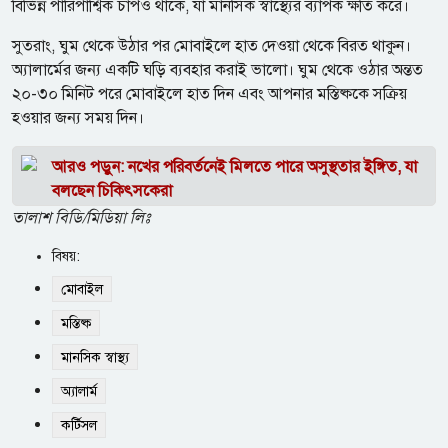
বিভিন্ন পারিপার্শ্বিক চাপও থাকে, যা মানসিক স্বাস্থ্যের ব্যাপক ক্ষতি করে।
সুতরাং, ঘুম থেকে উঠার পর মোবাইলে হাত দেওয়া থেকে বিরত থাকুন।
অ্যালার্মের জন্য একটি ঘড়ি ব্যবহার করাই ভালো। ঘুম থেকে ওঠার অন্তত
২০-৩০ মিনিট পরে মোবাইলে হাত দিন এবং আপনার মস্তিষ্ককে সক্রিয়
হওয়ার জন্য সময় দিন।
আরও পড়ুন: নখের পরিবর্তনেই মিলতে পারে অসুস্থতার ইঙ্গিত, যা
বলছেন চিকিৎসকেরা
তালাশ বিডি/মিডিয়া লিঃ
বিষয়:
মোবাইল
মস্তিষ্ক
মানসিক স্বাস্থ্য
অ্যালার্ম
কর্টিসল