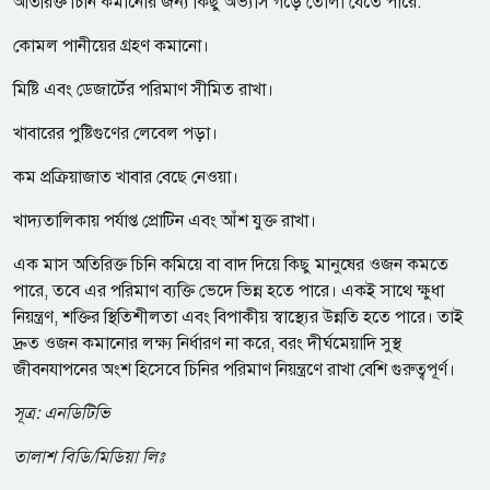
অতিরিক্ত চিনি কমানোর জন্য কিছু অভ্যাস গড়ে তোলা যেতে পারে:
কোমল পানীয়ের গ্রহণ কমানো।
মিষ্টি এবং ডেজার্টের পরিমাণ সীমিত রাখা।
খাবারের পুষ্টিগুণের লেবেল পড়া।
কম প্রক্রিয়াজাত খাবার বেছে নেওয়া।
খাদ্যতালিকায় পর্যাপ্ত প্রোটিন এবং আঁশ যুক্ত রাখা।
এক মাস অতিরিক্ত চিনি কমিয়ে বা বাদ দিয়ে কিছু মানুষের ওজন কমতে
পারে, তবে এর পরিমাণ ব্যক্তি ভেদে ভিন্ন হতে পারে। একই সাথে ক্ষুধা
নিয়ন্ত্রণ, শক্তির স্থিতিশীলতা এবং বিপাকীয় স্বাস্থ্যের উন্নতি হতে পারে। তাই
দ্রুত ওজন কমানোর লক্ষ্য নির্ধারণ না করে, বরং দীর্ঘমেয়াদি সুস্থ
জীবনযাপনের অংশ হিসেবে চিনির পরিমাণ নিয়ন্ত্রণে রাখা বেশি গুরুত্বপূর্ণ।
সূত্র:
এনডিটিভি
তালাশ বিডি/মিডিয়া লিঃ