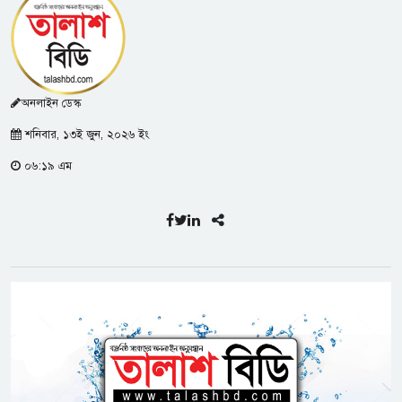
অনলাইন ডেস্ক
শনিবার, ১৩ই জুন, ২০২৬ ইং
০৬:১৯ এম