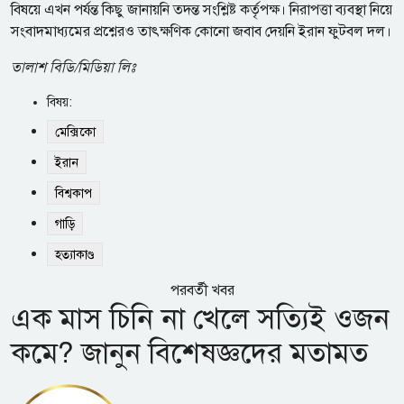
বিষয়ে এখন পর্যন্ত কিছু জানায়নি তদন্ত সংশ্লিষ্ট কর্তৃপক্ষ। নিরাপত্তা ব্যবস্থা নিয়ে
সংবাদমাধ্যমের প্রশ্নেরও তাৎক্ষণিক কোনো জবাব দেয়নি ইরান ফুটবল দল।
তালাশ বিডি/মিডিয়া লিঃ
বিষয়:
মেক্সিকো
ইরান
বিশ্বকাপ
গাড়ি
হত্যাকাণ্ড
পরবর্তী খবর
এক মাস চিনি না খেলে সত্যিই ওজন
কমে? জানুন বিশেষজ্ঞদের মতামত