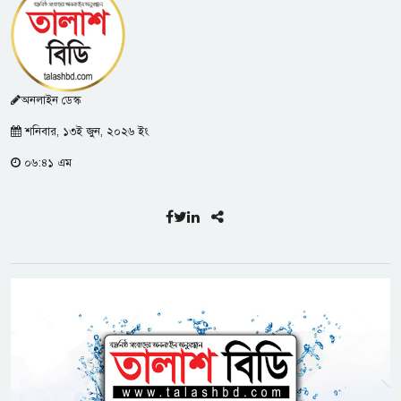
অনলাইন ডেস্ক
শনিবার, ১৩ই জুন, ২০২৬ ইং
০৬:৪১ এম