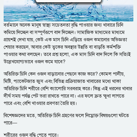
বর্তমানে অনেক মানুষ স্বাস্থ্য সচেতনতা বৃদ্ধি পাওয়ার জন্য খাবারে চিনি
কমিয়ে দিচ্ছেন বা সম্পূর্ণরূপে বাদ দিচ্ছেন। সামাজিক মাধ্যমের মাধ্যমে
প্রায়শই দেখা যায়, কেউ এক মাস চিনি এড়িয়ে ওজন কমানোর অভিজ্ঞতা
শেয়ার করছেন, আবার কেউ ত্বকের অবস্থার উন্নতি বা বাড়তি কর্মশক্তি
পাওয়ার কথা বলছেন। তবে প্রশ্ন হলো, এক মাস চিনি বাদ দিলে কি সত্যিই
উল্লেখযোগ্যভাবে ওজন কমে যাবে?
অতিরিক্ত চিনি কেন ওজন বাড়ানোর পেছনে কাজ করে? কোমল পানীয়,
মিষ্টি, প্যাকেটজাত জুস এবং বিভিন্ন প্রক্রিয়াজাত খাবারের মধ্যে থাকা
অতিরিক্ত চিনি শরীরে বেশি ক্যালোরি সরবরাহ করে। কিন্তু এই ধরনের খাবার
দীর্ঘ সময় পর্যন্ত পেট ভরা রাখতে পারে না। এর ফলে দ্রুত ক্ষুধা লাগতে
পারে এবং বেশি খাওয়ার প্রবণতা তৈরি হয়।
বিশেষজ্ঞদের মতে, অতিরিক্ত চিনি গ্রহণের ফলে নিম্নোক্ত বিষয়গুলো ঘটতে
পারে—
শরীরের ওজন বৃদ্ধি পেতে পারে।