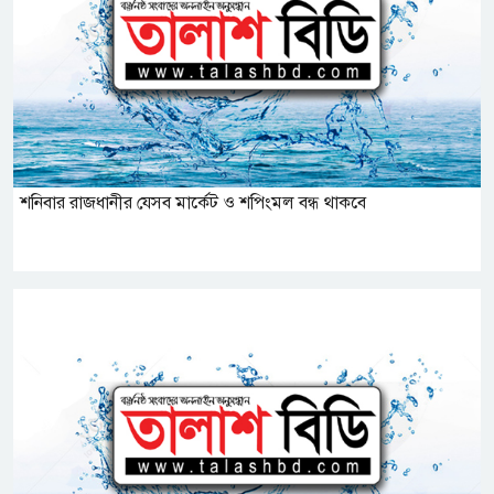
শনিবার রাজধানীর যেসব মার্কেট ও শপিংমল বন্ধ থাকবে