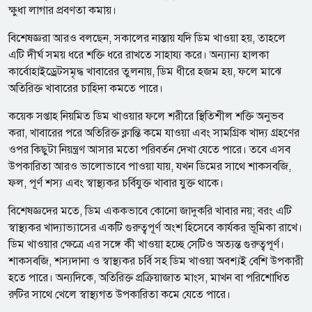
ক্ষুধা লাগার প্রবণতা কমায়।
বিশেষজ্ঞরা আরও বলছেন, সকালের নাস্তায় যদি ডিম খাওয়া হয়, তাহলে
এটি দীর্ঘ সময় ধরে শক্তি ধরে রাখতে সাহায্য করে। অন্যান্য হালকা
কার্বোহাইড্রেটসমৃদ্ধ খাবারের তুলনায়, ডিম ধীরে হজম হয়, ফলে মাঝে
অতিরিক্ত খাবারের চাহিদা কমতে পারে।
কয়েক সপ্তাহ নিয়মিত ডিম খাওয়ার ফলে শরীরে স্থিতিশীল শক্তি অনুভব
করা, খাবারের পরে অতিরিক্ত ক্লান্তি কমে যাওয়া এবং সামগ্রিক খাদ্য গ্রহণের
ওপর কিছুটা নিয়ন্ত্রণ আসার মতো পরিবর্তন দেখা যেতে পারে। তবে এসব
উপকারিতা আরও ভালোভাবে পাওয়া যায়, যখন ডিমের সাথে শাকসবজি,
ফল, পূর্ণ শস্য এবং স্বাস্থ্যকর চর্বিযুক্ত খাবার যুক্ত থাকে।
বিশেষজ্ঞদের মতে, ডিম এককভাবে কোনো জাদুকরি খাবার নয়; বরং এটি
স্বাস্থ্যকর খাদ্যাভ্যাসের একটি গুরুত্বপূর্ণ অংশ হিসেবে কার্যকর ভূমিকা রাখে।
ডিম খাওয়ার ক্ষেত্রে এর সঙ্গে কী খাওয়া হচ্ছে সেটিও অত্যন্ত গুরুত্বপূর্ণ।
শাকসবজি, শস্যদানা ও স্বাস্থ্যকর চর্বি সহ ডিম খাওয়া অবশ্যই বেশি উপকারী
হতে পারে। অন্যদিকে, অতিরিক্ত প্রক্রিয়াজাত মাংস, মাখন বা পরিশোধিত
রুটির সাথে খেলে স্বাস্থ্যগত উপকারিতা কমে যেতে পারে।